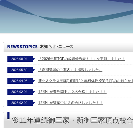
「2026年度TOPの成績優秀者！！」を更新しました！
2026.08.04
「夏期講習のご案内」を掲載しました。
2026.05.30
新小３クラス開講(16期生)と無料体験授業(6月)のお知ら
2026.04.06
12期生が豊島岡中に２名合格しました！！
2026.02.04
12期生が雙葉中に２名合格しました！！
2026.02.02
塾長のつぶやき＃281「学びの灯」を配信しました。
2025.10.20
🌸11年連続御三家・新御三家頂点校
11期生が雙葉中に合格しました！！
2025.02.02