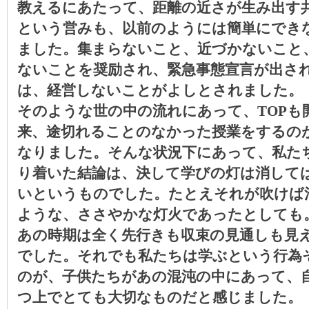
教えるにあたって、距離の近さが生み出す
という営みも、以前のようには簡単にでき
ました。集まらないこと、近づかないこと
ないことを奨励され、緊急事態宣言が出さ
は、経営しないことがよしとされました。
そのような世の中の流れにあって、
TOP
も
来、途切れることのなかった授業をするの
なりました。そんな状況下にあって、私た
り着いた結論は、決して学びの灯は消して
いというものでした。たとえそれが吹けば
ような、ささやかな灯火であったとしても
あの時期は全く先行きも収束の見通しも見
でした。それでも私たちは学ぶという行為
のが、子供たちがあの混沌の中にあって、
つ上でとても大切なものだと感じました。