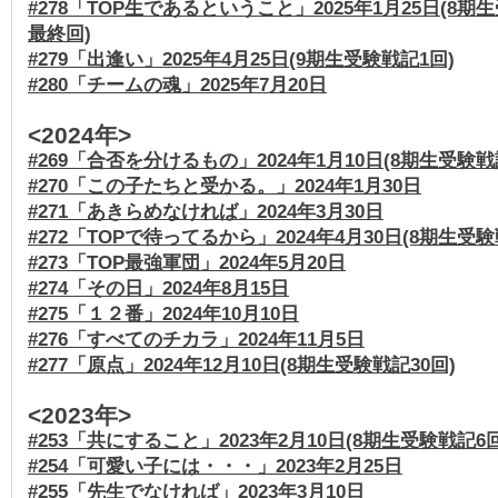
#278「TOP生であるということ」2025年1月25日(8期
最終回)
#279「出逢い」2025年4月25日(9期生受験戦記1回)
#280「チームの魂」2025年7月20日
<2024年>
#269「合否を分けるもの」2024年1月10日(8期生受験戦
#270「この子たちと受かる。」2024年1月30日
#271「あきらめなければ」2024年3月30日
#272「TOPで待ってるから」2024年4月30日(8期生受験
#273「TOP最強軍団」2024年5月20日
#274「その日」2024年8月15日
#275「１２番」2024年10月10日
#276「すべてのチカラ」2024年11月5日
#277「原点」2024年12月10日(8期生受験戦記30回)
<2023年>
#253「共にすること」2023年2月10日(8期生受験戦記6回
#254「可愛い子には・・・」2023年2月25日
#255「先生でなければ」2023年3月10日