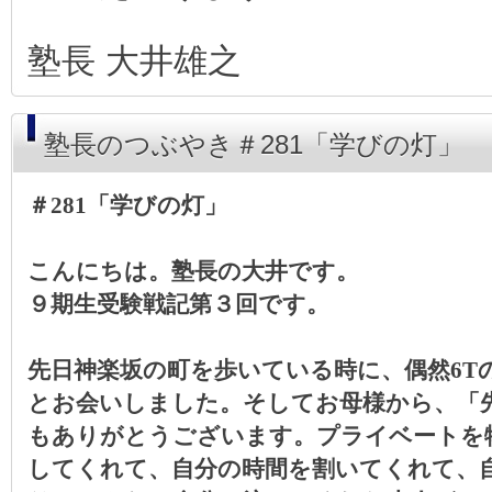
塾長 大井雄之
塾長のつぶやき＃281「学びの灯」
＃281「学びの灯」
こんにちは。塾長の大井です。
９
期生受験戦記第３回です。
先日神楽坂の町を歩いている時に、偶然
6T
とお会いしました。そしてお母様から、「
もありがとうございます。プライベートを
してくれて、自分の時間を割いてくれて、