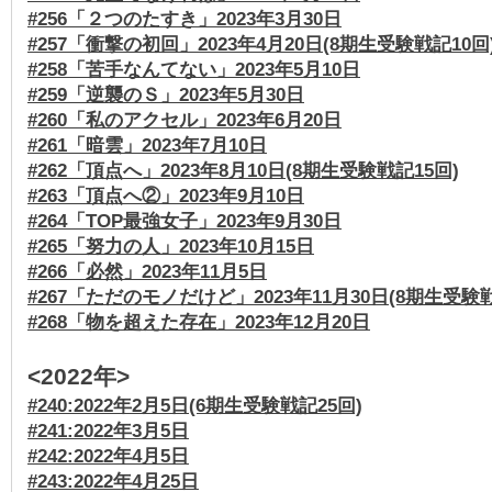
#256「２つのたすき」2023年3月30日
#257「衝撃の初回」2023年4月20日(8期生受験戦記10回
#258「苦手なんてない」2023年5月10日
#259「逆襲のＳ」2023年5月30日
#260「私のアクセル」2023年6月20日
#261「暗雲」2023年7月10日
#262「頂点へ」2023年8月10日(8期生受験戦記15回)
#263「頂点へ②」2023年9月10日
#264「TOP最強女子」2023年9月30日
#265「努力の人」2023年10月15日
#266「必然」2023年11月5日
#267「ただのモノだけど」2023年11月30日(8期生受験戦
#268「物を超えた存在」2023年12月20日
<2022年>
#240:2022年2月5日(6期生受験戦記25回)
#241:2022年3月5日
#242:2022年4月5日
#243:2022年4月25日