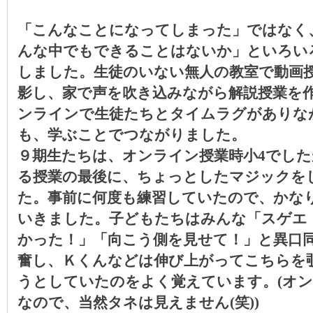
「こんなことになってしまった」ではなく
んな中でもできることはないか」といろい
しました。
生徒のいない無人の教室で動画
影し、家で声を吹き込みながら解説授業を
ンラインで生徒たちとタイムラグがありな
も、学ぶことでつながりました。
９期生たちは、オンライン授業時小
4
でした
る授業の最後に、ちょっとしたマジックを
た。事前に何度も練習していたので、かな
いきました。子どもたちはみんな「スゲエ
かった！」「向こう側を見せて！」と異口
奮し、Ｋくんなどは伸び上がってこちらを
うとしていたのをよく覚えています。
(
オン
なので、当然タネは見えません
(
笑
))