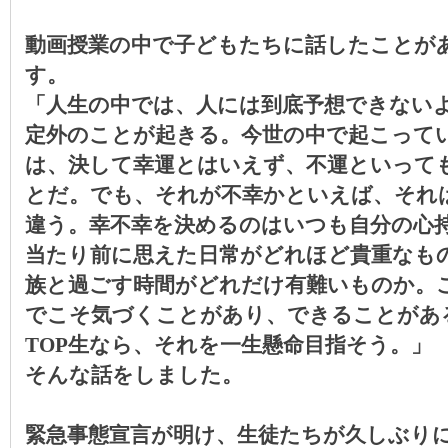
動画授業の中で子どもたちに話したことが
す。
「人生の中では、人には到底予想できない
定外のことが起きる。今世の中で起こって
は、決して幸運とはいえず、不運といって
とだ。でも、それが不幸かといえば、それ
違う。幸不幸を決めるのはいつも自分の心
当たり前に思えた日常がどれほど貴重なも
族と過ごす時間がどれだけ有難いものか。
でこそ気づくことがあり、できることがあ
TOP
生なら、それを一生懸命目指そう。」
そんな話をしました。
緊急事態宣言が明け、生徒たちが久しぶり