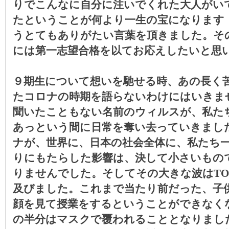
りでこんなに自分に注いでくれた大人がい
たということが何より一生の宝になります
うとてもありがたい言葉を頂きました。そ
には第一志望合格を以てお応えしたいと思
９期生について想いを馳せる時、あの長く
たコロナの時期を語らないわけにはいきま
聞いたこともない名前のウィルスが、私た
あっという間に日常を奪い去っていきまし
ナが、世界に、日本の社会全体に、私たち
りにもたらした影響は、決して小さいもの
りませんでした。そしてその大きな波は
TO
及びました。これまで当たり前だった、子
顔を見て授業をするということができなく
の半分はマスクで覆われることとなりまし