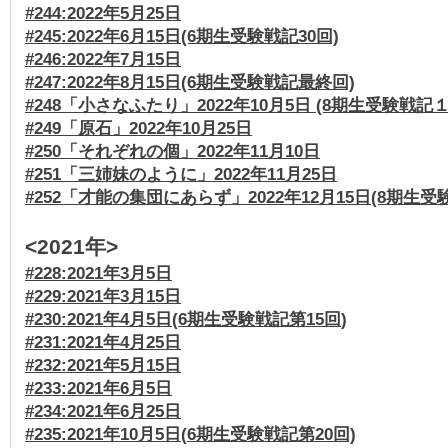
#244:2022年5月25日
#245:2022年6月15日(6期生受験戦記30回)
#246:2022年7月15日
#247:2022年8月15日(6期生受験戦記最終回)
#248「小さなふたり」2022年10月5日 (8期生受験戦記１
#249「原石」2022年10月25日
#250「それぞれの個」2022年11月10日
#251「三姉妹のように」2022年11月25日
#252「才能の集団にあらず」2022年12月15日(8期生受
<2021年>
#228:2021年3月5日
#229:2021年3月15日
#230:2021年4月5日(
6期生受験戦記第15回
)
#231:2021年4月25日
#232:2021年5月15日
#233:2021年6月5日
#234:2021年6月25日
#235:2021年10月5日(
6期生受験戦記第20回)