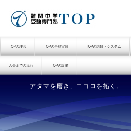
TOPの理念
TOPの合格実績
TOPの講師・システム
入会までの流れ
TOPの設備
アタマを磨き、ココロを拓く。